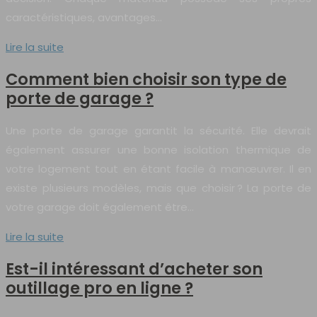
caractéristiques, avantages…
Lire la suite
Comment bien choisir son type de
porte de garage ?
Une porte de garage garantit la sécurité. Elle devrait
également assurer une bonne isolation thermique de
votre logement tout en étant facile à manœuvrer. Il en
existe plusieurs modèles, mais que choisir ? La porte de
votre garage doit également être…
Lire la suite
Est-il intéressant d’acheter son
outillage pro en ligne ?