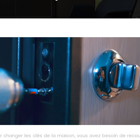
ur changer les clés de la maison, vous avez besoin de recou