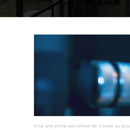
Pour une porte qui refuse de s’ouvrir ou po