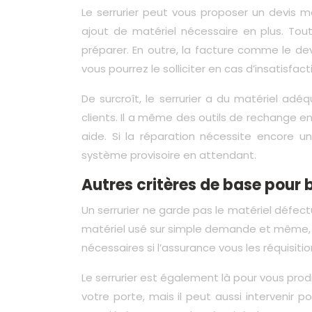
Le serrurier peut vous proposer un devis 
ajout de matériel nécessaire en plus. Tout
préparer. En outre, la facture comme le dev
vous pourrez le solliciter en cas d’insatisfac
De surcroît, le serrurier a du matériel ad
clients. Il a même des outils de rechange en 
aide. Si la réparation nécessite encore u
système provisoire en attendant.
Autres critères de base pour b
Un serrurier ne garde pas le matériel défectu
matériel usé sur simple demande et même, 
nécessaires si l’assurance vous les réquisi
Le serrurier est également là pour vous prodi
votre porte, mais il peut aussi intervenir