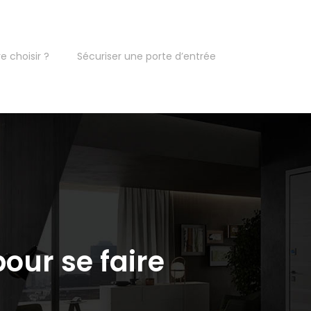
e choisir ?
Sécuriser une porte d’entrée
our se faire