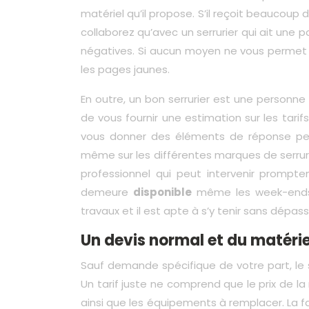
matériel qu’il propose. S’il reçoit beaucoup 
collaborez qu’avec un serrurier qui ait une pa
négatives. Si aucun moyen ne vous permet d’e
les pages jaunes.
En outre, un bon serrurier est une personne
de vous fournir une estimation sur les tari
vous donner des éléments de réponse pe
même sur les différentes marques de serrure
professionnel qui peut intervenir prompte
demeure
disponible
même les week-ends et
travaux et il est apte à s’y tenir sans dépas
Un devis normal et du matéri
Sauf demande spécifique de votre part, le se
Un tarif juste ne comprend que le prix de l
ainsi que les équipements à remplacer. La fa