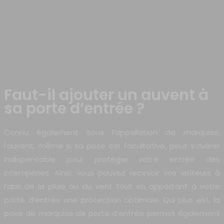
Choix d’une porte d’entrée
Porte d’entrée et décoration
Quelle matière choisir ?
Sécuriser une porte d’entrée
Faut-il ajouter un auvent à
sa porte d’entrée ?
Connu également sous l’appellation de marquise,
l’auvent, même si sa pose est facultative, peut s’avérer
indispensable pour protéger votre entrée des
intempéries. Ainsi, vous pouvez recevoir vos visiteurs à
l’abri de la pluie ou du vent tout en apportant à votre
porte d’entrée une protection optimale. Qui plus est, la
pose de marquise de porte d’entrée permet également