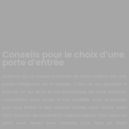
Choix d’une porte d’entrée
Porte d’entrée et décoration
Quelle matière choisir ?
Sécuriser une porte d’entrée
Conseils pour le choix d’une
porte d’entrée
La porte qui se trouve à l’entrée de votre maison est une
partie intégrante de la façade. C’est ce qui apparaît à
premier et qui dicte le ton esthétique de votre intérieur.
Cependant, pour choisir le bon modèle, vous ne pouvez
pas vous limiter à des critères visuels, vous devez aussi
tenir compte de paramètre ergonomiques. Voici alors ce
dont vous devez tenir compte pour faire un choix